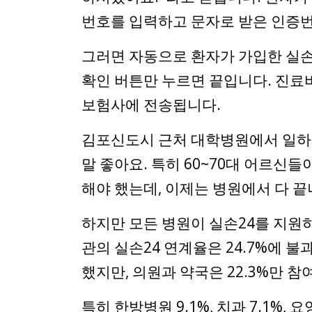
번호를 입력하고 문자로 받은 인증
그러면 자동으로 환자가 가입한 실손
확인 버튼만 누르면 끝입니다. 진료
보험사에 전송됩니다.
김포신도시 근처 대학병원에서 일하는
말 좋아요. 특히 60~70대 어르신
해야 했는데, 이제는 병원에서 다 
하지만 모든 병원이 실손24를 지원하
관의 실손24 연계율은 24.7%에 불과
했지만, 의원과 약국은 22.3%만 
특히 한방병원 9.1%, 치과 7.1%, 