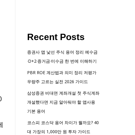
Recent Posts
증권사 앱 낯선 주식 용어 정리 예수금
·D+2·증거금·미수금 한 번에 이해하기
PBR ROE 계산법과 의미 정리 저평가
우량주 고르는 실전 2026 가이드
삼성증권 비대면 계좌개설 첫 주식계좌
0
개설했다면 지금 알아둬야 할 앱사용
기본 용어
코스피 코스닥 용어 차이가 뭘까요? 40
에
대 가장의 1,000만 원 투자 가이드