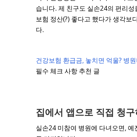
습니다. 제 친구도 실손24의 편리성을
보험 정산(?) 좋다고 했다가 생각
다.
건강보험 환급금, 놓치면 억울? 병
필수 체크 사항 추천 글
집에서 앱으로 직접 청구
실손24 미참여 병원에 다녀오면, 