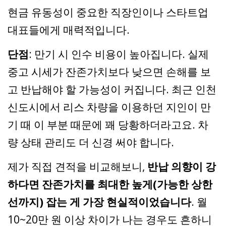
현금 유동성이 중요한 직장인이나 스타트업
대표들에게 매력적입니다.
단점
: 만기 시 인수 비용이 높아집니다. 실제
중고 시세가 잔존가치보다 낮으면 손해를 보
고 반납해야 할 가능성이 커집니다. 최근 인천
신도시에서 리스 차량을 이용하던 지인이 만
기 때 이 부분 때문에 꽤 당황하더라고요. 차
량 상태 관리도 더 신경 써야 합니다.
제가 직접 견적을 비교해보니,
반납 의향이 강
하다면 잔존가치를 최대한 높게(가능한 상한
선까지) 잡는 게 가장 현실적이었습니다
. 월
10~20만 원 이상 차이가 나는 경우도 흔하니