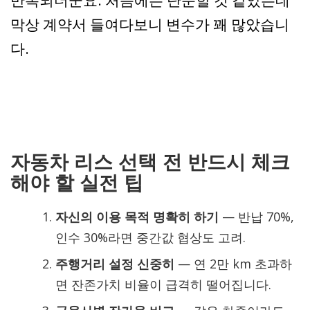
반복되더군요. 처음에는 단순할 것 같았는데
막상 계약서 들여다보니 변수가 꽤 많았습니
다.
자동차 리스 선택 전 반드시 체크
해야 할 실전 팁
자신의 이용 목적 명확히 하기
— 반납 70%,
인수 30%라면 중간값 협상도 고려.
주행거리 설정 신중히
— 연 2만 km 초과하
면 잔존가치 비율이 급격히 떨어집니다.