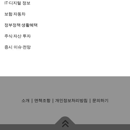
IT·디지털 정보
보험·자동차
정부정책·생활혜택
주식·자산 투자
증시 이슈·전망
소개
|
면책조항
|
개인정보처리방침
|
문의하기