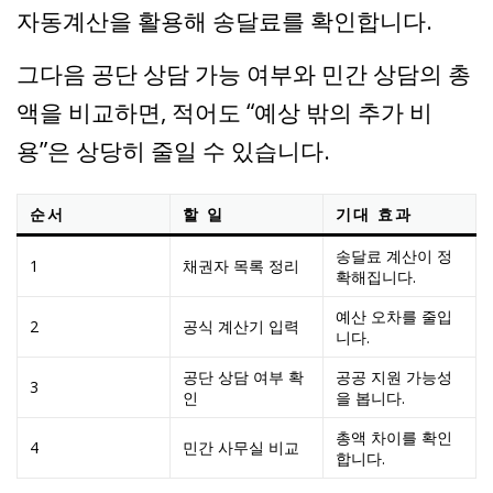
자동계산을 활용해 송달료를 확인합니다.
그다음 공단 상담 가능 여부와 민간 상담의 총
액을 비교하면, 적어도 “예상 밖의 추가 비
용”은 상당히 줄일 수 있습니다.
순서
할 일
기대 효과
송달료 계산이 정
1
채권자 목록 정리
확해집니다.
예산 오차를 줄입
2
공식 계산기 입력
니다.
공단 상담 여부 확
공공 지원 가능성
3
인
을 봅니다.
총액 차이를 확인
4
민간 사무실 비교
합니다.