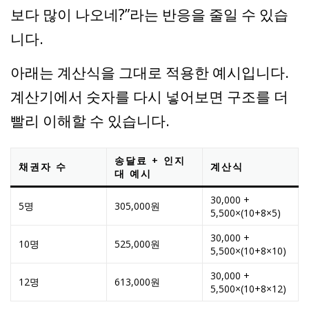
보다 많이 나오네?”라는 반응을 줄일 수 있습
니다.
아래는 계산식을 그대로 적용한 예시입니다.
계산기에서 숫자를 다시 넣어보면 구조를 더
빨리 이해할 수 있습니다.
송달료 + 인지
채권자 수
계산식
대 예시
30,000 +
5명
305,000원
5,500×(10+8×5)
30,000 +
10명
525,000원
5,500×(10+8×10)
30,000 +
12명
613,000원
5,500×(10+8×12)