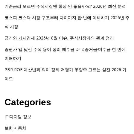
기준금리 오르면 주식시장엔 항상 안 좋을까요? 2026년 최신 분석
코스피 코스닥 시장 구조부터 차이까지 한 번에 이해하기 2026년 주
식 시장
금리와 거시경제 2026년 8월 이슈, 주식시장과의 관계 정리
증권사 앱 낯선 주식 용어 정리 예수금·D+2·증거금·미수금 한 번에
이해하기
PBR ROE 계산법과 의미 정리 저평가 우량주 고르는 실전 2026 가
이드
Categories
IT·디지털 정보
보험·자동차