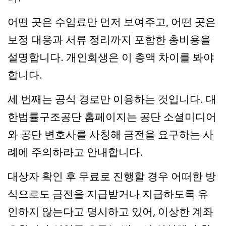
어떤 곳은 수임료만 먼저 보여주고, 어떤 곳은
보정 대응과 서류 정리까지 포함한 총비용을
설명합니다. 개인회생은 이 총액 차이를 봐야
합니다.
세 번째는 공식 경로만 이용하는 것입니다. 대
한법률구조공단 홈페이지는 공단 소셜미디어
와 공단 변호사를 사칭해 금전을 요구하는 사
례에 주의하라고 안내합니다.
대상자 확인 후 무료로 진행할 경우 어떠한 방
식으로도 금전을 지급받거나 지급하도록 유
인하지 않는다고 명시하고 있어, 이상한 계좌