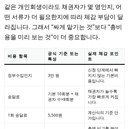
같은 개인회생이라도 채권자가 몇 명인지, 어
떤 서류가 더 필요한지에 따라 체감 부담이 달
라집니다. 그래서 “싸게 맡기는 것”보다 “총비
용을 미리 보는 것”이 더 중요합니다.
공식 기준 또는
실제 체감 포인
비용 항목
특성
트
신청 단계에서 빠
정부수입인지
3만 원
지지 않는 기본비
용입니다.
채권자가 늘수록
기본 10회분 + 채
송달료
가장 빠르게 커집
권자 수×8회분
니다.
계산식의 기준 단
1회 송달료
5,500원
가입니다.
총액 비교를 해야