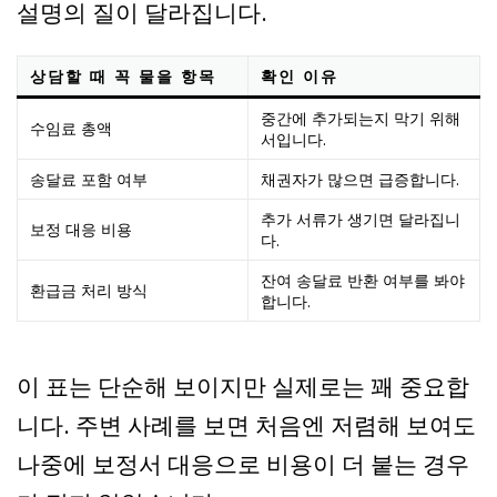
설명의 질이 달라집니다.
상담할 때 꼭 물을 항목
확인 이유
중간에 추가되는지 막기 위해
수임료 총액
서입니다.
송달료 포함 여부
채권자가 많으면 급증합니다.
추가 서류가 생기면 달라집니
보정 대응 비용
다.
잔여 송달료 반환 여부를 봐야
환급금 처리 방식
합니다.
이 표는 단순해 보이지만 실제로는 꽤 중요합
니다. 주변 사례를 보면 처음엔 저렴해 보여도
나중에 보정서 대응으로 비용이 더 붙는 경우